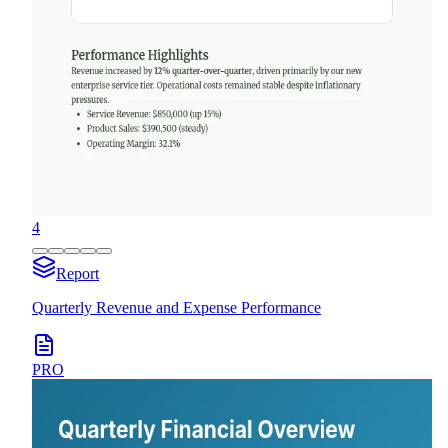
4
Report
Quarterly Revenue and Expense Performance
PRO