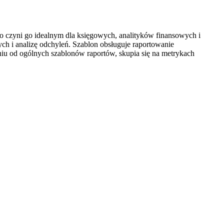
co czyni go idealnym dla księgowych, analityków finansowych i
h i analizę odchyleń. Szablon obsługuje raportowanie
iu od ogólnych szablonów raportów, skupia się na metrykach