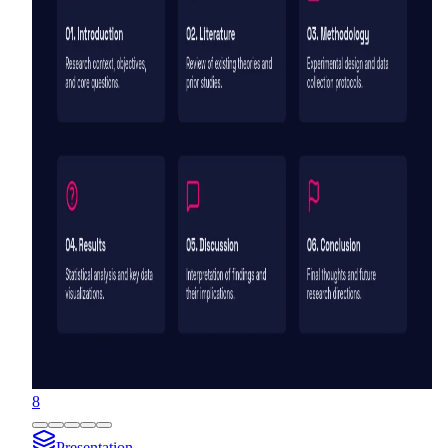
8
Presentation