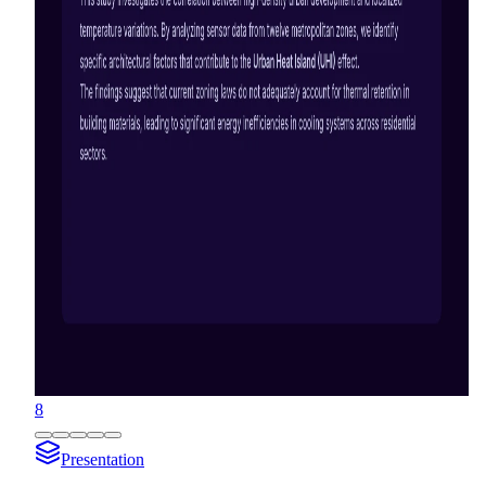
8
Presentation