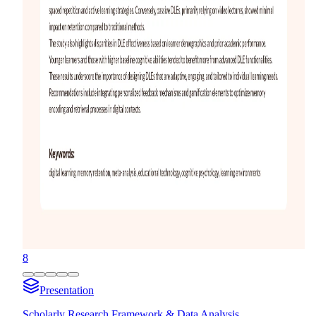
8
Presentation
Scholarly Research Framework & Data Analysis