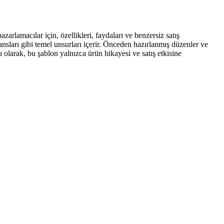
zarlamacılar için, özellikleri, faydaları ve benzersiz satış
nsları gibi temel unsurları içerir. Önceden hazırlanmış düzenler ve
 olarak, bu şablon yalnızca ürün hikayesi ve satış etkisine