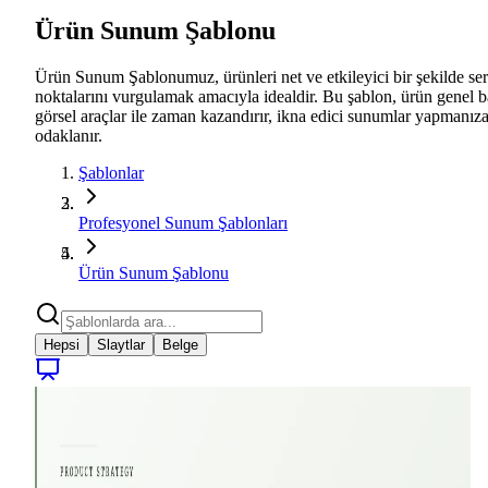
Ürün Sunum Şablonu
Ürün Sunum Şablonumuz, ürünleri net ve etkileyici bir şekilde sergile
noktalarını vurgulamak amacıyla idealdir. Bu şablon, ürün genel ba
görsel araçlar ile zaman kazandırır, ikna edici sunumlar yapmanıza
odaklanır.
Şablonlar
Profesyonel Sunum Şablonları
Ürün Sunum Şablonu
Hepsi
Slaytlar
Belge