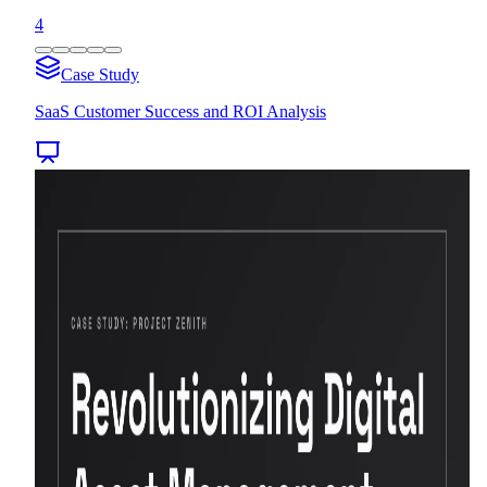
4
Case Study
SaaS Customer Success and ROI Analysis