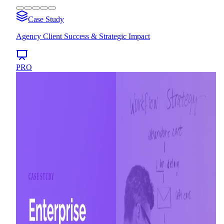
Case Study
Agency Client Success & Strategic Impact
PRO