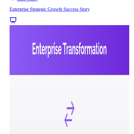
Enterprise Strategic Growth Success Story