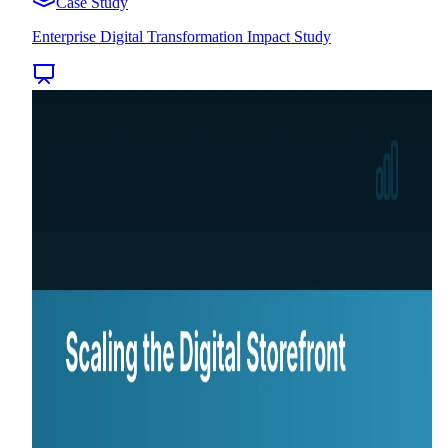
Case Study
Enterprise Digital Transformation Impact Study