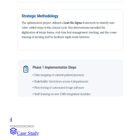
4
Case Study