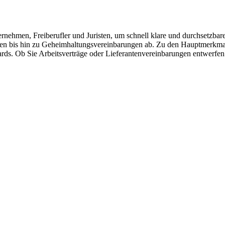
rnehmen, Freiberufler und Juristen, um schnell klare und durchsetzbare
ägen bis hin zu Geheimhaltungsvereinbarungen ab. Zu den Hauptmerkmal
ards. Ob Sie Arbeitsverträge oder Lieferantenvereinbarungen entwerfen