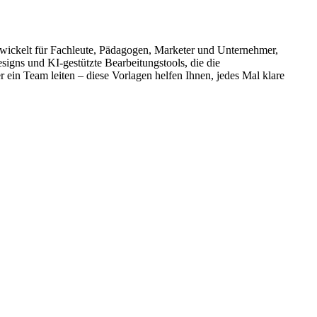
ntwickelt für Fachleute, Pädagogen, Marketer und Unternehmer,
igns und KI-gestützte Bearbeitungstools, die die
 ein Team leiten – diese Vorlagen helfen Ihnen, jedes Mal klare