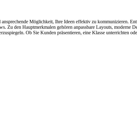
ell ansprechende Möglichkeit, Ihre Ideen effektiv zu kommunizieren. E
hows. Zu den Hauptmerkmalen gehören anpassbare Layouts, moderne Des
rzuspiegeln. Ob Sie Kunden präsentieren, eine Klasse unterrichten oder