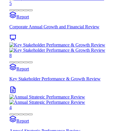
5
Report
Corporate Annual Growth and Financial Review
8
Report
Key Stakeholder Performance & Growth Review
4
Report
Annual Strategic Performance Review