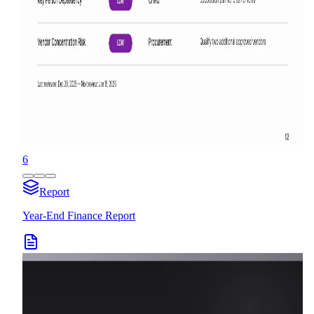
6
Report
Year-End Finance Report