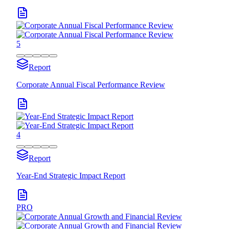
5
Report
Corporate Annual Fiscal Performance Review
4
Report
Year-End Strategic Impact Report
PRO