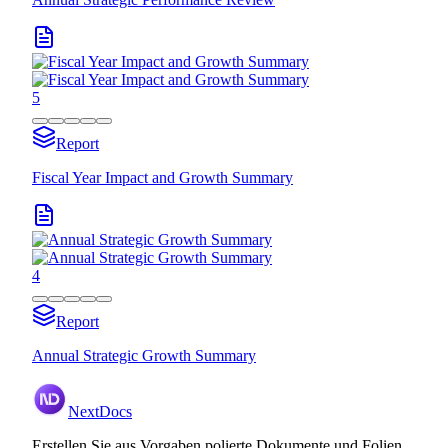
5
Report
Fiscal Year Impact and Growth Summary
4
Report
Annual Strategic Growth Summary
NextDocs
Erstellen Sie aus Vorgaben polierte Dokumente und Folien,