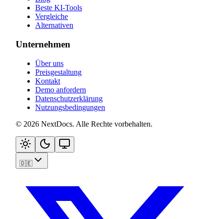
Beste KI-Tools
Vergleiche
Alternativen
Unternehmen
Über uns
Preisgestaltung
Kontakt
Demo anfordern
Datenschutzerklärung
Nutzungsbedingungen
©
2026
NextDocs
.
Alle Rechte vorbehalten
.
🇩🇪