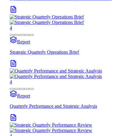
4
Report
Strategic Quarterly Operations Brief
4
Report
Quarterly Performance and Strategic Analysis
4