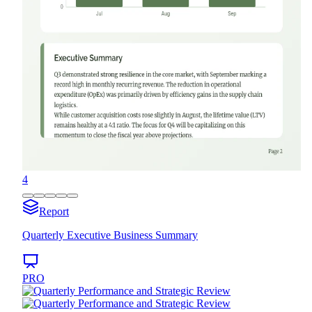
4
Report
Quarterly Executive Business Summary
PRO