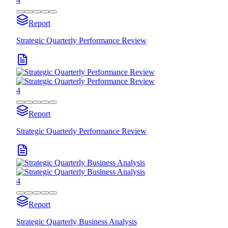
Report
Strategic Quarterly Performance Review
4
Report
Strategic Quarterly Performance Review
4
Report
Strategic Quarterly Business Analysis