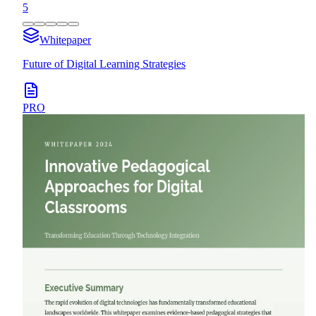
5
Whitepaper
Future of Digital Learning Strategies
PRO