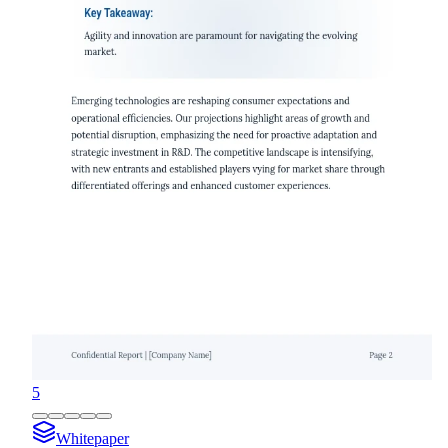
5
Whitepaper