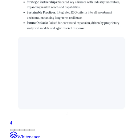
4
Whitepaper