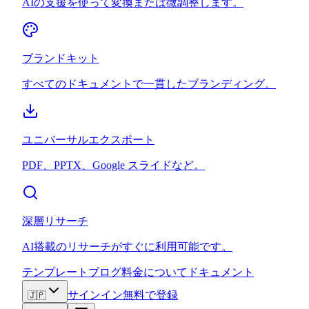
AIの支援を使って変換または微調整します。
ブランドキット
すべてのドキュメントで一貫したブランディング。
ユニバーサルエクスポート
PDF、PPTX、Google スライドなど。
深層リサーチ
AI搭載のリサーチがすぐに利用可能です。
テンプレート
ブログ
料金
について
ドキュメント
サインイン
無料で登録
🇯🇵