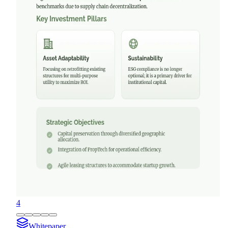
4
Whitepaper