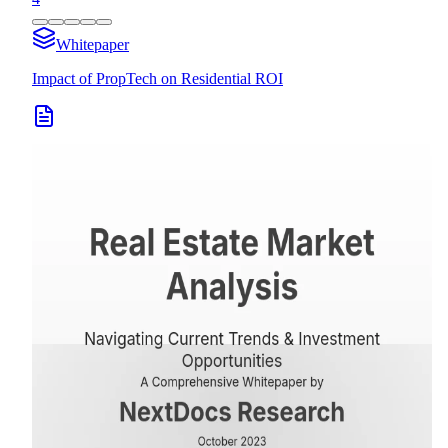
Whitepaper
Impact of PropTech on Residential ROI