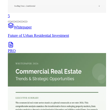
5
Whitepaper
Future of Urban Residential Investment
PRO