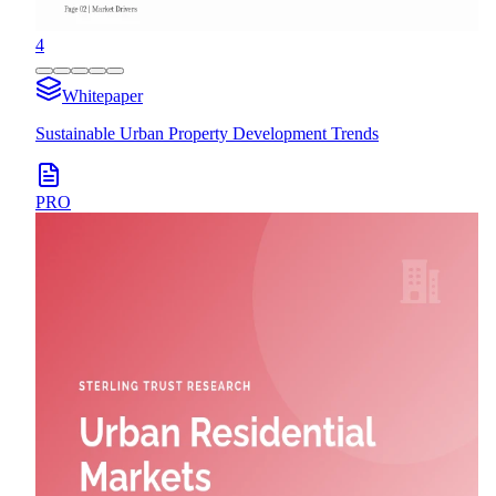
4
Whitepaper
Sustainable Urban Property Development Trends
PRO