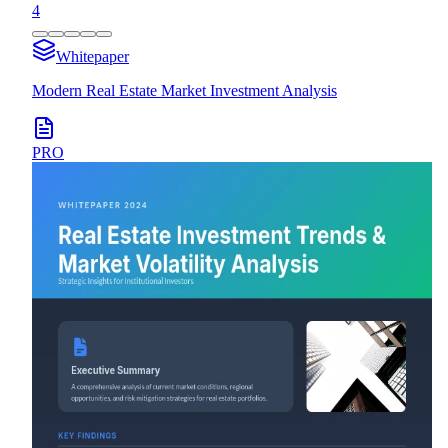
4
Whitepaper
Modern Real Estate Market Investment Analysis
PRO