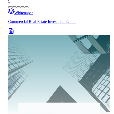
5
Whitepaper
Commercial Real Estate Investment Guide