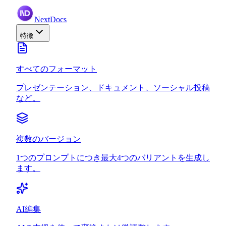
NextDocs
特徴
すべてのフォーマット
プレゼンテーション、ドキュメント、ソーシャル投稿
など。
複数のバージョン
1つのプロンプトにつき最大4つのバリアントを生成し
ます。
AI編集