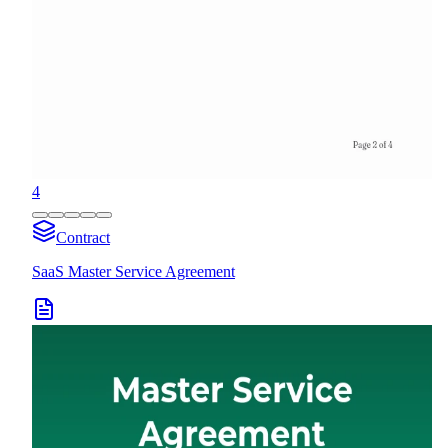
4
Contract
SaaS Master Service Agreement