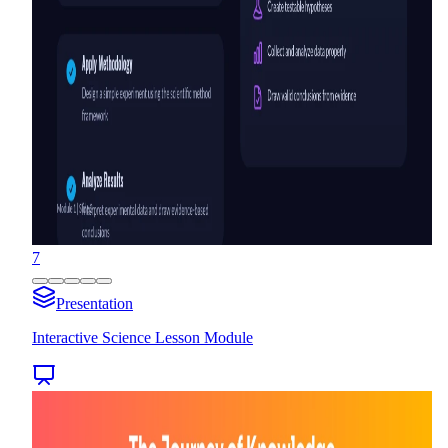
7
Presentation
Interactive Science Lesson Module