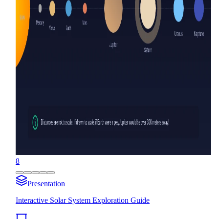
8
Presentation
Interactive Solar System Exploration Guide