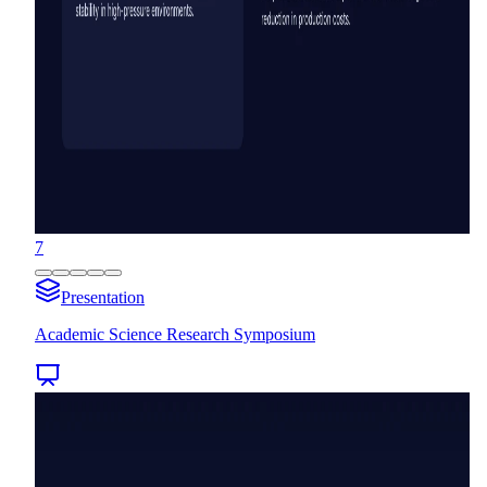
7
Presentation
Academic Science Research Symposium