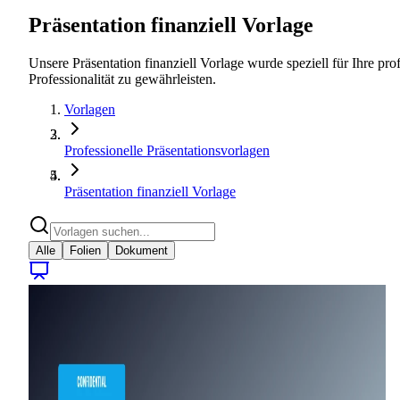
Präsentation finanziell Vorlage
Unsere Präsentation finanziell Vorlage wurde speziell für Ihre pro
Professionalität zu gewährleisten.
Vorlagen
Professionelle Präsentationsvorlagen
Präsentation finanziell Vorlage
Alle
Folien
Dokument