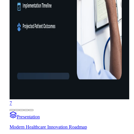
7
Presentation
Modern Healthcare Innovation Roadmap