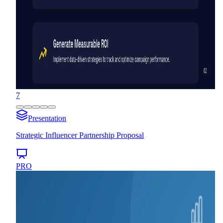
7
Presentation
Strategic Influencer Partnership Proposal
PRO